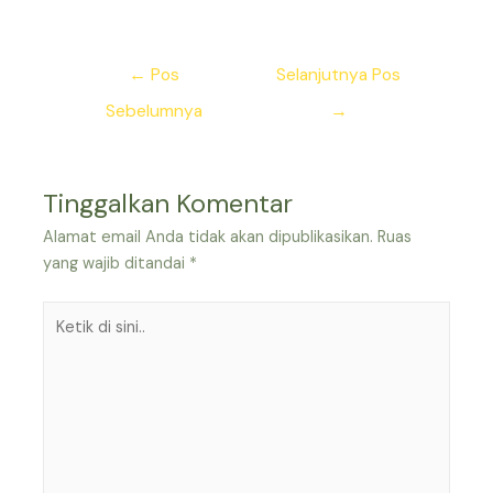
Navigasi
←
Pos
Selanjutnya Pos
pos
Sebelumnya
→
Tinggalkan Komentar
Alamat email Anda tidak akan dipublikasikan.
Ruas
yang wajib ditandai
*
Ketik
di
sini..