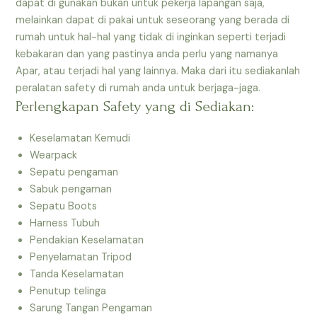
dapat di gunakan bukan untuk pekerja lapangan saja,
melainkan dapat di pakai untuk seseorang yang berada di
rumah untuk hal-hal yang tidak di inginkan seperti terjadi
kebakaran dan yang pastinya anda perlu yang namanya
Apar, atau terjadi hal yang lainnya. Maka dari itu sediakanlah
peralatan safety di rumah anda untuk berjaga-jaga.
Perlengkapan Safety yang di Sediakan:
Keselamatan Kemudi
Wearpack
Sepatu pengaman
Sabuk pengaman
Sepatu Boots
Harness Tubuh
Pendakian Keselamatan
Penyelamatan Tripod
Tanda Keselamatan
Penutup telinga
Sarung Tangan Pengaman