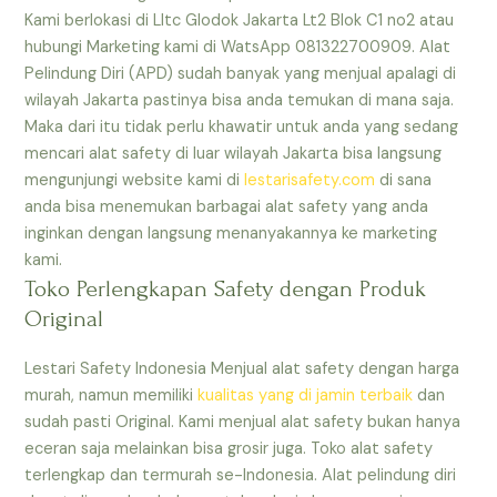
Kami berlokasi di Lltc Glodok Jakarta Lt2 Blok C1 no2 atau
hubungi Marketing kami di WatsApp 081322700909. Alat
Pelindung Diri (APD) sudah banyak yang menjual apalagi di
wilayah Jakarta pastinya bisa anda temukan di mana saja.
Maka dari itu tidak perlu khawatir untuk anda yang sedang
mencari alat safety di luar wilayah Jakarta bisa langsung
mengunjungi website kami di
lestarisafety.com
di sana
anda bisa menemukan barbagai alat safety yang anda
inginkan dengan langsung menanyakannya ke marketing
kami.
Toko Perlengkapan Safety dengan Produk
Original
Lestari Safety Indonesia Menjual alat safety dengan harga
murah, namun memiliki
kualitas yang di jamin terbaik
dan
sudah pasti Original. Kami menjual alat safety bukan hanya
eceran saja melainkan bisa grosir juga. Toko alat safety
terlengkap dan termurah se-Indonesia. Alat pelindung diri