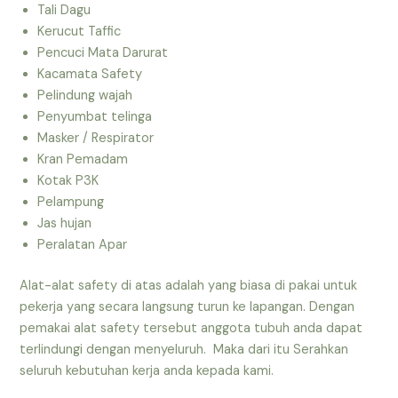
Tali Dagu
Kerucut Taffic
Pencuci Mata Darurat
Kacamata Safety
Pelindung wajah
Penyumbat telinga
Masker / Respirator
Kran Pemadam
Kotak P3K
Pelampung
Jas hujan
Peralatan Apar
Alat-alat safety di atas adalah yang biasa di pakai untuk
pekerja yang secara langsung turun ke lapangan. Dengan
pemakai alat safety tersebut anggota tubuh anda dapat
terlindungi dengan menyeluruh. Maka dari itu Serahkan
seluruh kebutuhan kerja anda kepada kami.