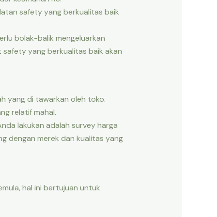
latan safety yang berkualitas baik
rlu bolak-balik mengeluarkan
safety yang berkualitas baik akan
ah yang di tawarkan oleh toko.
g relatif mahal.
Anda lakukan adalah survey harga
g dengan merek dan kualitas yang
mula, hal ini bertujuan untuk