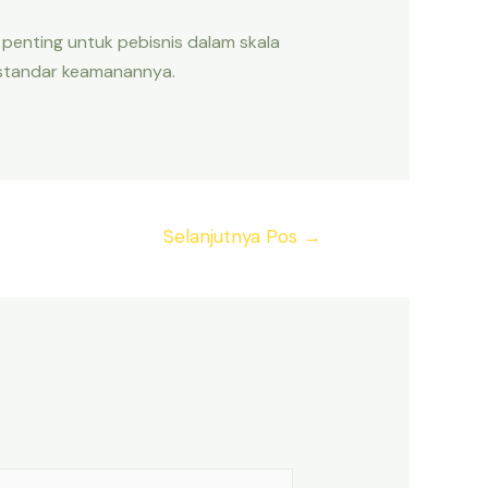
i penting untuk pebisnis dalam skala
 standar keamanannya.
Selanjutnya Pos
→