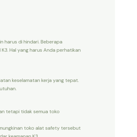
n harus di hindari. Beberapa
K3. Hal yang harus Anda perhatikan
atan keselamatan kerja yang tepat.
utuhan.
an tetapi tidak semua toko
ungkinan toko alat safety tersebut
ndar keamanan K3.