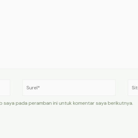
Surel*
Situ
web
eb saya pada peramban ini untuk komentar saya berikutnya.