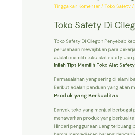
Tinggalkan Komentar
/
Toko Safety
/
Toko Safety Di Cile
Toko Safety Di Cilegon
Penyebab kece
perusahaan mewajibkan para pekerja
adalah memilih toko alat safety dan 
Inilah Tips Memilih Toko Alat Safet
Permasalahan yang sering di alami b
Berikut adalah panduan yang akan 
Produk yang Berkualitas
Banyak toko yang menjual berbagai 
menawarkan produk yang berkualita
Hindari penggunaan uang terbuang p
hanya menyediakan barang dengan ku