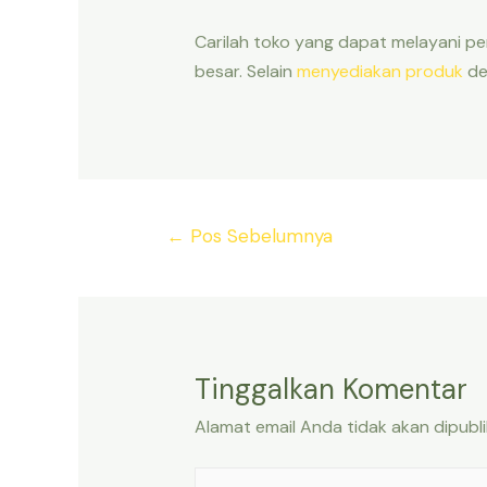
Carilah toko yang dapat melayani pe
besar. Selain
menyediakan produk
de
Navigasi
←
Pos Sebelumnya
pos
Tinggalkan Komentar
Alamat email Anda tidak akan dipubli
Ketik