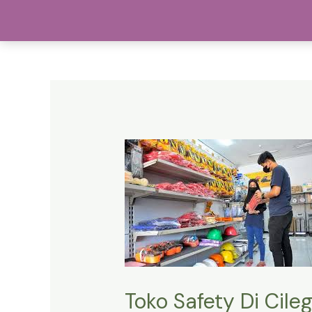
Lewati
Pu
ke
konten
Toko Safety Di Cile