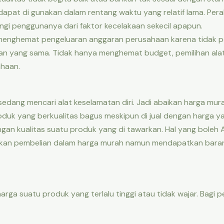
dapat di gunakan dalam rentang waktu yang relatif lama. Pera
gi penggunanya dari faktor kecelakaan sekecil apapun.
menghemat pengeluaran anggaran perusahaan karena tidak pe
an yang sama. Tidak hanya menghemat budget, pemilihan alat 
ahaan.
sedang mencari alat keselamatan diri. Jadi abaikan harga mur
duk yang berkualitas bagus meskipun di jual dengan harga yan
an kualitas suatu produk yang di tawarkan. Hal yang boleh 
kukan pembelian dalam harga murah namun mendapatkan baran
ga suatu produk yang terlalu tinggi atau tidak wajar. Bagi pe