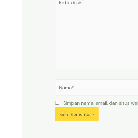
di
sini..
Nama*
Simpan nama, email, dan situs w