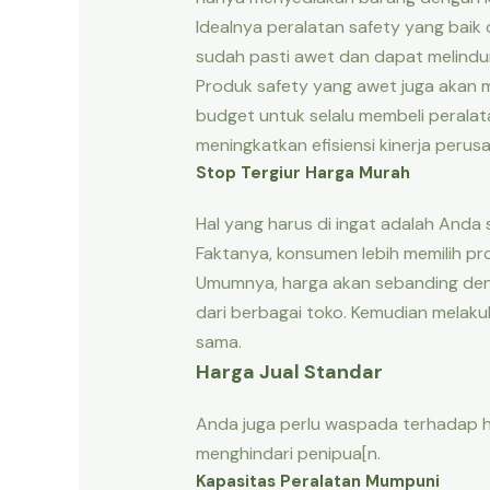
Idealnya peralatan safety yang baik 
sudah pasti awet dan dapat melindun
Produk safety yang awet juga akan 
budget untuk selalu membeli peralat
meningkatkan efisiensi kinerja perus
Stop Tergiur Harga Murah
Hal yang harus di ingat adalah Anda 
Faktanya, konsumen lebih memilih pro
Umumnya, harga akan sebanding deng
dari berbagai toko. Kemudian mela
sama.
Harga Jual Standar
Anda juga perlu waspada terhadap har
menghindari penipua[n.
Kapasitas Peralatan Mumpuni