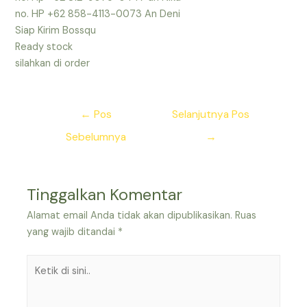
no. HP +62 858-4113-0073 An Deni
Siap Kirim Bossqu
Ready stock
silahkan di order
Navigasi
←
Pos
Selanjutnya Pos
pos
Sebelumnya
→
Tinggalkan Komentar
Alamat email Anda tidak akan dipublikasikan.
Ruas
yang wajib ditandai
*
Ketik
di
sini..