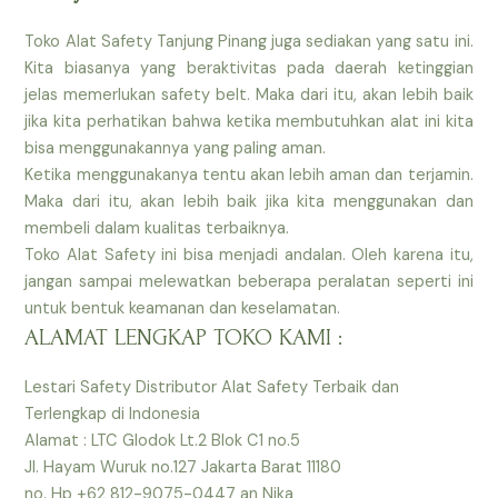
Toko Alat Safety Tanjung Pinang juga sediakan yang satu ini.
Kita biasanya yang beraktivitas pada daerah ketinggian
jelas memerlukan safety belt. Maka dari itu, akan lebih baik
jika kita perhatikan bahwa ketika membutuhkan alat ini kita
bisa menggunakannya yang paling aman.
Ketika menggunakanya tentu akan lebih aman dan terjamin.
Maka dari itu, akan lebih baik jika kita menggunakan dan
membeli dalam kualitas terbaiknya.
Toko Alat Safety ini bisa menjadi andalan. Oleh karena itu,
jangan sampai melewatkan beberapa peralatan seperti ini
untuk bentuk keamanan dan keselamatan.
ALAMAT LENGKAP TOKO KAMI :
Lestari Safety Distributor Alat Safety Terbaik dan
Terlengkap di Indonesia
Alamat : LTC Glodok Lt.2 Blok C1 no.5
Jl. Hayam Wuruk no.127 Jakarta Barat 11180
no. Hp +62 812-9075-0447 an Nika