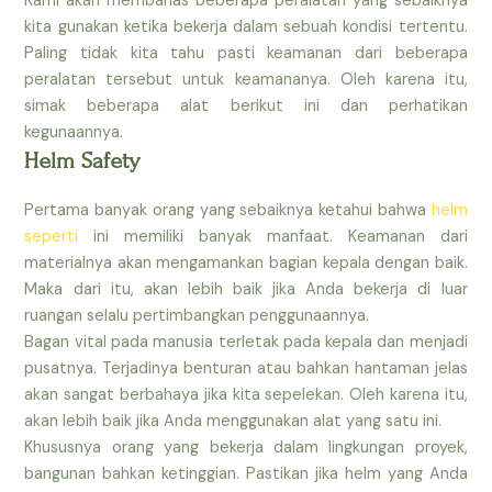
Kami akan membahas beberapa peralatan yang sebaiknya
kita gunakan ketika bekerja dalam sebuah kondisi tertentu.
Paling tidak kita tahu pasti keamanan dari beberapa
peralatan tersebut untuk keamananya. Oleh karena itu,
simak beberapa alat berikut ini dan perhatikan
kegunaannya.
Helm Safety
Pertama banyak orang yang sebaiknya ketahui bahwa
helm
seperti
ini memiliki banyak manfaat. Keamanan dari
materialnya akan mengamankan bagian kepala dengan baik.
Maka dari itu, akan lebih baik jika Anda bekerja di luar
ruangan selalu pertimbangkan penggunaannya.
Bagan vital pada manusia terletak pada kepala dan menjadi
pusatnya. Terjadinya benturan atau bahkan hantaman jelas
akan sangat berbahaya jika kita sepelekan. Oleh karena itu,
akan lebih baik jika Anda menggunakan alat yang satu ini.
Khususnya orang yang bekerja dalam lingkungan proyek,
bangunan bahkan ketinggian. Pastikan jika helm yang Anda