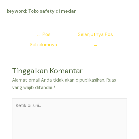
keyword: Toko safety di medan
Navigasi
←
Pos
Selanjutnya Pos
pos
Sebelumnya
→
Tinggalkan Komentar
Alamat email Anda tidak akan dipublikasikan.
Ruas
yang wajib ditandai
*
Ketik
di
sini..