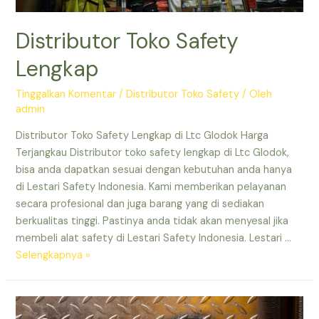
Distributor Toko Safety
Lengkap
Tinggalkan Komentar
/
Distributor Toko Safety
/ Oleh
admin
Distributor Toko Safety Lengkap di Ltc Glodok Harga
Terjangkau Distributor toko safety lengkap di Ltc Glodok,
bisa anda dapatkan sesuai dengan kebutuhan anda hanya
di Lestari Safety Indonesia. Kami memberikan pelayanan
secara profesional dan juga barang yang di sediakan
berkualitas tinggi. Pastinya anda tidak akan menyesal jika
membeli alat safety di Lestari Safety Indonesia. Lestari …
Distributor
Selengkapnya »
Toko
Safety
Lengkap