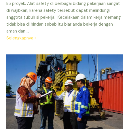
k3 proyek. Alat safety di berbagai bidang pekerjaan sangat
di wajibkan, karena safety tersebut dapat melindungi
anggota tubuh si pekerja. Kecelakaan dalam kerja memang
tidak bisa di hindari sebab itu biar anda bekerja dengan
aman dan …
Distributor
Selengkapnya »
Alat
Safety
terdekat