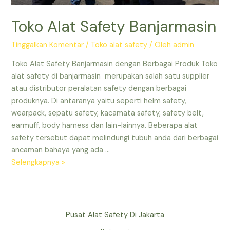
Toko Alat Safety Banjarmasin
Tinggalkan Komentar
/
Toko alat safety
/ Oleh
admin
Toko Alat Safety Banjarmasin dengan Berbagai Produk Toko
alat safety di banjarmasin merupakan salah satu supplier
atau distributor peralatan safety dengan berbagai
produknya. Di antaranya yaitu seperti helm safety,
wearpack, sepatu safety, kacamata safety, safety belt,
earmuff, body harness dan lain-lainnya. Beberapa alat
safety tersebut dapat melindungi tubuh anda dari berbagai
ancaman bahaya yang ada …
Toko
Selengkapnya »
Alat
Safety
Banjarmasin
Pusat Alat Safety Di Jakarta