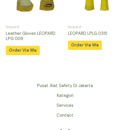
leopard
leopard
Leather Gloves LEOPARD
LEOPARD LPLG 0315
LPG 009
Order Via Wa
Order Via Wa
Pusat Alat Safety Di Jakarta
Kategori
Services
Contact