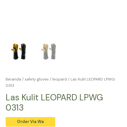
Beranda
/
safety gloves
/
leopard
/ Las Kulit LEOPARD LPWG
0313
Las Kulit LEOPARD LPWG
0313
Order Via Wa