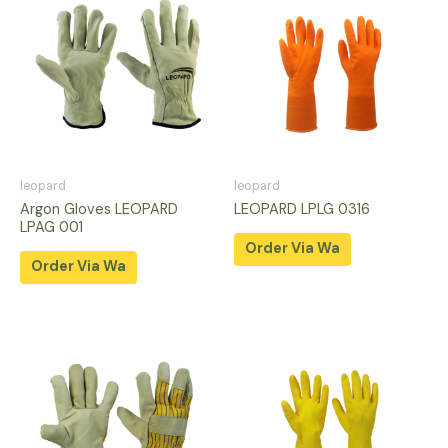
leopard
leopard
Argon Gloves LEOPARD
LEOPARD LPLG 0316
LPAG 001
Order Via Wa
Order Via Wa