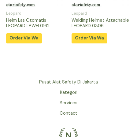
Leopard
Leopard
Helm Las Otomatis
Welding Helmet Attachable
LEOPARD LPWH 0162
LEOPARD 0306
Order Via Wa
Order Via Wa
Pusat Alat Safety Di Jakarta
Kategori
Services
Contact