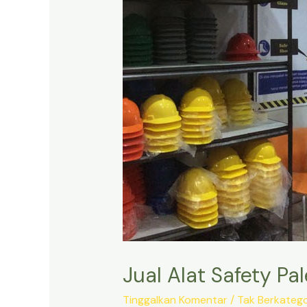
Jual Alat Safety P
Tinggalkan Komentar
/
Tak Berkatego