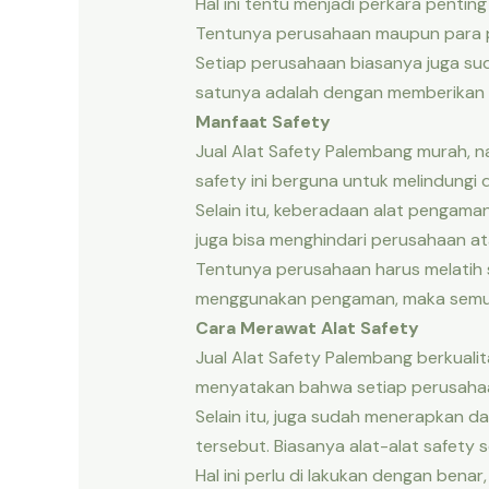
Hal ini tentu menjadi perkara pent
Tentunya perusahaan maupun para pe
Setiap perusahaan biasanya juga su
satunya adalah dengan memberikan m
Manfaat Safety
Jual Alat Safety Palembang murah, 
safety ini berguna untuk melindungi
Selain itu, keberadaan alat pengaman 
juga bisa menghindari perusahaan ata
Tentunya perusahaan harus melatih 
menggunakan pengaman, maka semua 
Cara Merawat Alat Safety
Jual Alat Safety Palembang berkuali
menyatakan bahwa setiap perusahaan 
Selain itu, juga sudah menerapkan 
tersebut. Biasanya alat-alat safety 
Hal ini perlu di lakukan dengan benar,