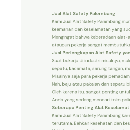
Jual Alat Safety Palembang
Kami Jual Alat Safety Palembang mur
keamanan dan keselamatan yang suda
Mengingat bahwa keberadaan alat-ala
ataupun pekerja sangat membutuhkan
Jual Perlengkapan Alat Safety ya
Saat bekerja di industri misalnya, m
sepatu, kacamata, sarung tangan, ma
Misalnya saja para pekerja pemada
Nah, baju atau pakaian dan sepatu b
Oleh karena itu, sangat penting untuk
Anda yang sedang mencari toko pali
Seberapa Penting Alat Keselamat
Kami Jual Alat Safety Palembang ka
terutama. Bahkan kesehatan dan kes