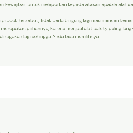
an kewajiban untuk melaporkan kepada atasan apabila alat saf
 produk tersebut, tidak perlu bingung lagi mau mencari keman
merupakan pilihannya, karena menjual alat safety paling le
 di ragukan lagi sehingga Anda bisa memilihnya.