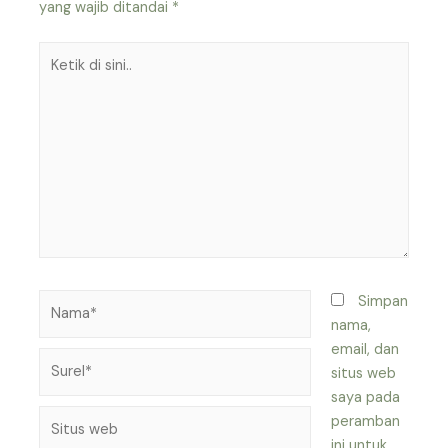
yang wajib ditandai
*
Ketik
di
sini..
Nama*
Simpan
nama,
email, dan
Surel*
situs web
saya pada
Situs
peramban
web
ini untuk