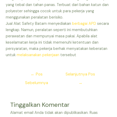
yang tebal dan tahan panas. Terbuat dari bahan katun dan
polyester sehingga cocok untuk para pekerja yang
menggunakan peralatan berisiko.
Jual Alat Safety Batam menyediakan
berbagai APD
secara
lengkap. Namun, peralatan seperti ini membutuhkan
perawatan dan mempunyai masa pakai. Apabila alat
keselamatan kerja ini tidak memenuhi ketentuan dan
persyaratan, maka pekerja berhak menyatakan keberatan
untuk
melaksanakan pekerjaan
tersebut
Navigasi
←
Pos
Selanjutnya Pos
pos
Sebelumnya
→
Tinggalkan Komentar
Alamat email Anda tidak akan dipublikasikan.
Ruas