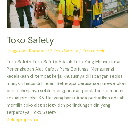
Toko Safety
Tinggalkan Komentar
/
Toko Safety
/ Oleh
admin
Toko Safety Toko Safety Adalah Toko Yang Menyediakan
Perlengkapan Alat Safety Yang Berfungsi Mengurangi
kecelakaan di tempat kerja, khususnya di lapangan sebisa
mungkin harus di hindari. Beberapa perusahaan mewajibkan
para pekerjanya selalu menggunakan peralatan keamanan
sesuai protokol K3. Hal yang harus Anda perhatikan adalah
memilih toko alat safety dan perlindungan diri yang
terpercaya. Toko Safety …
Toko
Selengkapnya »
Safety