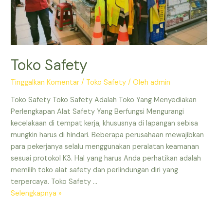
Toko Safety
Tinggalkan Komentar
/
Toko Safety
/ Oleh
admin
Toko Safety Toko Safety Adalah Toko Yang Menyediakan
Perlengkapan Alat Safety Yang Berfungsi Mengurangi
kecelakaan di tempat kerja, khususnya di lapangan sebisa
mungkin harus di hindari. Beberapa perusahaan mewajibkan
para pekerjanya selalu menggunakan peralatan keamanan
sesuai protokol K3. Hal yang harus Anda perhatikan adalah
memilih toko alat safety dan perlindungan diri yang
terpercaya. Toko Safety …
Toko
Selengkapnya »
Safety