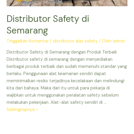
Distributor Safety di
Semarang
Tinggalkan Komentar
/
distributor alat safety
/ Oleh
admin
Distributor Safety di Semarang dengan Produk Terbaik
Distributor safety di semarang dengan menyediakan
berbagai produk terbaik dan sudah memenuhi standar yang
berlaku. Penggunaan alat keamanan sendiri dapat
meminimalkan resiko terjadinya kecelakaan dan melindungi
kita dari bahaya. Maka dari itu untuk para pekarja di
wajibkan untuk menggunakan peralatan safety sebelum
melakukan pekerjaan. Alat-alat safety sendiri di …
Distributor
Selengkapnya »
Safety
di
Semarang