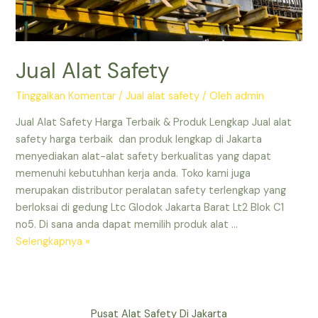
Jual Alat Safety
Tinggalkan Komentar
/
Jual alat safety
/ Oleh
admin
Jual Alat Safety Harga Terbaik & Produk Lengkap Jual alat
safety harga terbaik dan produk lengkap di Jakarta
menyediakan alat-alat safety berkualitas yang dapat
memenuhi kebutuhhan kerja anda. Toko kami juga
merupakan distributor peralatan safety terlengkap yang
berloksai di gedung Ltc Glodok Jakarta Barat Lt2 Blok C1
no5. Di sana anda dapat memilih produk alat …
Jual
Selengkapnya »
Alat
Safety
Pusat Alat Safety Di Jakarta