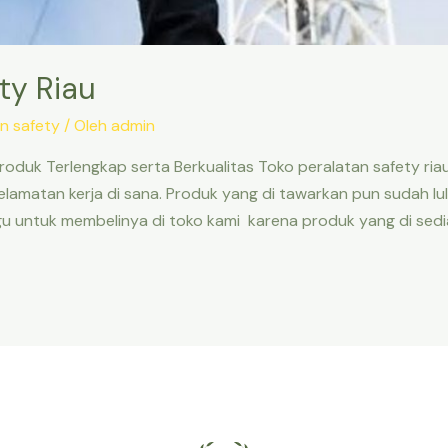
ty Riau
n safety
/ Oleh
admin
roduk Terlengkap serta Berkualitas Toko peralatan safety r
matan kerja di sana. Produk yang di tawarkan pun sudah lulus 
gu untuk membelinya di toko kami karena produk yang di sedi