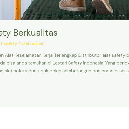
ety Berkualitas
at safety
/ Oleh
admin
dan Alat Keselamatan Kerja Terlengkap Distributor alat safety
 bisa anda temukan di Lestari Safety Indonesia. Yang berlok
n alat safety pun tidak boleh sembarangan dan harus di ses