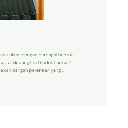
 berkualitas dengan berbagai bentuk
asi di Gedung Ltc Glodok Lantai 2
uaikan dengan pekerjaan yang …