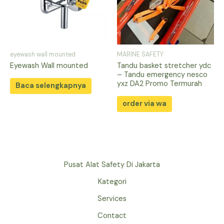
eyewash wall mounted
MARINE SAFETY
Eyewash Wall mounted
Tandu basket stretcher ydc
– Tandu emergency nesco
yxz DA2 Promo Termurah
Baca selengkapnya
order via wa
Pusat Alat Safety Di Jakarta
Kategori
Services
Contact