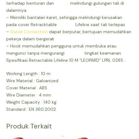
terhadap benturan dan melindungi gulungan tali di
dalamnya
– Memiliki bantalan karet, sehingga melindungi kerusakan
pada cover Retracktable Lifeline saat tali terlepas
–
Swivel Connection
dapat berputar, bertujuan memudahkan
pekerja dalam bergerak
– Hook memudahkan pengguna untuk membuka atau
mengunci tanpa mengurangi tingkat keamanan
Spesifikasi Retractable Lifeline
10 M “LEOPARD” LPRL 0285 :
Working Length : 10 m
Wire Material : Galvanized
Cover Material : ABS
Wire Diameter : 4 mm
Weight Capacity : 140 kg
Standard : EN 360:2002
Produk Terkait