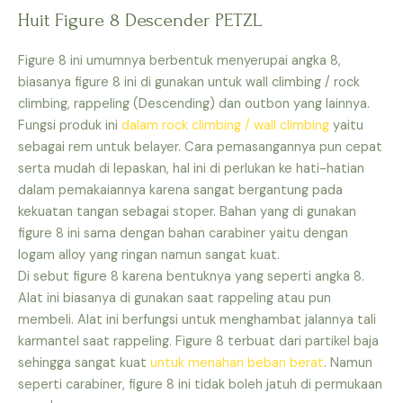
Huit Figure 8 Descender PETZL
Figure 8 ini umumnya berbentuk menyerupai angka 8,
biasanya figure 8 ini di gunakan untuk wall climbing / rock
climbing, rappeling (Descending) dan outbon yang lainnya.
Fungsi produk ini
dalam rock climbing / wall climbing
yaitu
sebagai rem untuk belayer. Cara pemasangannya pun cepat
serta mudah di lepaskan, hal ini di perlukan ke hati-hatian
dalam pemakaiannya karena sangat bergantung pada
kekuatan tangan sebagai stoper. Bahan yang di gunakan
figure 8 ini sama dengan bahan carabiner yaitu dengan
logam alloy yang ringan namun sangat kuat.
Di sebut figure 8 karena bentuknya yang seperti angka 8.
Alat ini biasanya di gunakan saat rappeling atau pun
membeli. Alat ini berfungsi untuk menghambat jalannya tali
karmantel saat rappeling. Figure 8 terbuat dari partikel baja
sehingga sangat kuat
untuk menahan beban berat
. Namun
seperti carabiner, figure 8 ini tidak boleh jatuh di permukaan