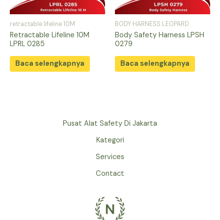
retractable lifeline 10M
BODY HARNESS LEOPARD
Retractable Lifeline 10M
Body Safety Harness LPSH
LPRL 0285
0279
Baca selengkapnya
Baca selengkapnya
Pusat Alat Safety Di Jakarta
Kategori
Services
Contact