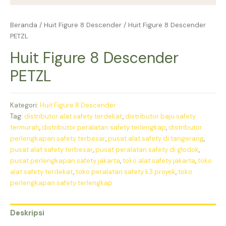
Beranda
/
Huit Figure 8 Descender
/ Huit Figure 8 Descender
PETZL
Huit Figure 8 Descender
PETZL
Kategori:
Huit Figure 8 Descender
Tag:
distributor alat safety terdekat
,
distributor baju safety
termurah
,
distributor peralatan safety terlengkap
,
distributor
perlengkapan safety terbesar
,
pusat alat safety di tangerang
,
pusat alat safety terbesar
,
pusat peralatan safety di glodok
,
pusat perlengkapan safety jakarta
,
toko alat safety jakarta
,
toko
alat safety terdekat
,
toko peralatan safety k3 proyek
,
toko
perlengkapan safety terlengkap
Deskripsi