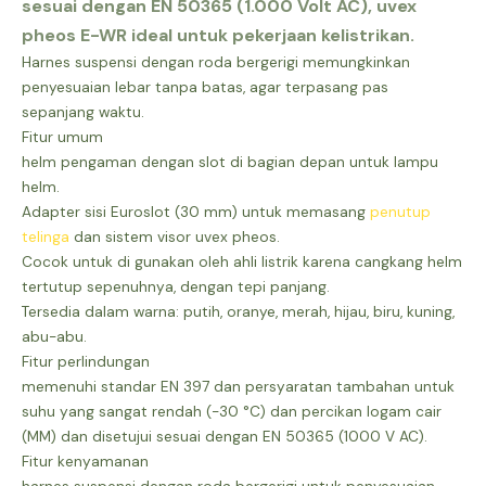
sesuai dengan EN 50365 (1.000 Volt AC), uvex
pheos E-WR ideal untuk pekerjaan kelistrikan.
Harnes suspensi dengan roda bergerigi memungkinkan
penyesuaian lebar tanpa batas, agar terpasang pas
sepanjang waktu.
Fitur umum
helm pengaman dengan slot di bagian depan untuk lampu
helm.
Adapter sisi Euroslot (30 mm) untuk memasang
penutup
telinga
dan sistem visor uvex pheos.
Cocok untuk di gunakan oleh ahli listrik karena cangkang helm
tertutup sepenuhnya, dengan tepi panjang.
Tersedia dalam warna: putih, oranye, merah, hijau, biru, kuning,
abu-abu.
Fitur perlindungan
memenuhi standar EN 397 dan persyaratan tambahan untuk
suhu yang sangat rendah (-30 °C) dan percikan logam cair
(MM) dan disetujui sesuai dengan EN 50365 (1000 V AC).
Fitur kenyamanan